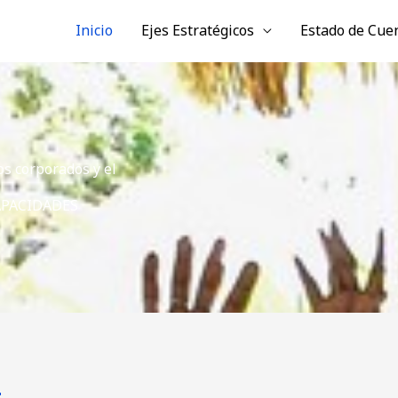
Inicio
Ejes Estratégicos
Estado de Cuen
s corporados y el
APACIDADES