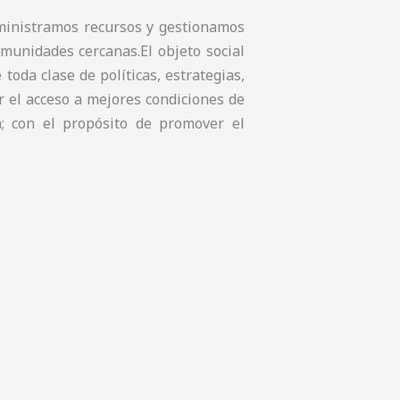
ministramos recursos y gestionamos
omunidades cercanas.El objeto social
toda clase de políticas, estrategias,
r el acceso a mejores condiciones de
n; con el propósito de promover el