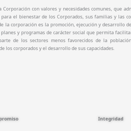
 Corporación con valores y necesidades comunes, que ad
 para el bienestar de los Corporados, sus familias y las c
de la corporación es la promoción, ejecución y desarrollo de 
 planes y programas de carácter social que permita facilita
parte de los sectores menos favorecidos de la població
de los corporados y el desarrollo de sus capacidades.
promiso
Integridad