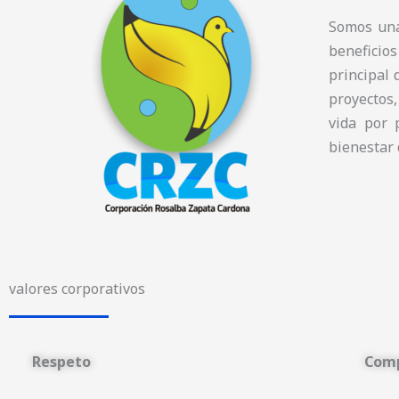
Somos una
beneficios
principal 
proyectos,
vida por 
bienestar 
valores corporativos
Respeto
Com